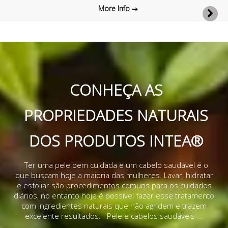
More Info
CONHEÇA AS
PROPRIEDADES NATURAIS
DOS PRODUTOS INTEA®
Ter uma pele bem cuidada e um cabelo saudável é o
que buscam hoje a maioria das mulheres. Lavar, hidratar
e esfoliar são procedimentos comuns para os cuidados
diários, no entanto hoje é possível fazer esse tratamento
com ingredientes naturais que não agridem e trazem
excelente resultados. Pele e cabelos saudáveis ...