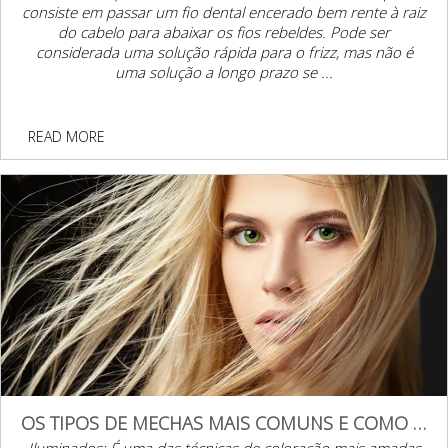
consiste em passar um fio dental encerado bem rente à raiz
do cabelo para abaixar os fios rebeldes. Pode ser
considerada uma solução rápida para o frizz, mas não é
uma solução a longo prazo se ...
READ MORE
OS TIPOS DE MECHAS MAIS COMUNS E COMO CUIDAR
Iluminados: É uma das técnicas de coloração mais amadas