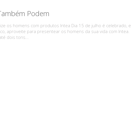
 Também Podem
ize os homens com produtos Intea Dia 15 de julho é celebrado,
o, aproveite para presentear os homens da sua vida com Intea. Pa
até dois tons…