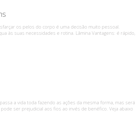
ns
farçar os pelos do corpo é uma decisão muito pessoal.
qua às suas necessidades e rotina. Lâmina Vantagens: é rápido,
e passa a vida toda fazendo as ações da mesma forma, mas será
ode ser prejudicial aos fios ao invés de benéfico. Veja abaixo