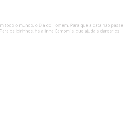
 em todo o mundo, o Dia do Homem. Para que a data não passe
ra os loirinhos, há a linha Camomila, que ajuda a clarear os