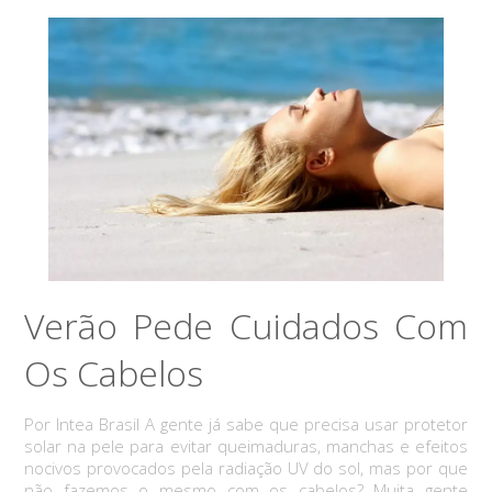
Verão Pede Cuidados Com
Os Cabelos
Por Intea Brasil A gente já sabe que precisa usar protetor
solar na pele para evitar queimaduras, manchas e efeitos
nocivos provocados pela radiação UV do sol, mas por que
não fazemos o mesmo com os cabelos? Muita gente