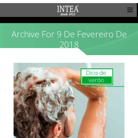
Archive For 9 De Fevereiro De
2018