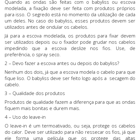
Quando as ondas são feitas com o babyliss ou escova
modelada, a fixação deve ser feita com produtos próprios
para isso. O segredo está no momento da utilização de cada
um deles. No caso do babyliss, esses produtos devem ser
utilizados antes de ondular os cabelos.
Já para a escova modelada, os produtos para fixar devem
ser utilizados depois ou o fixador pode grudar nos cabelos
impedindo que a escova deslize nos fios. Use, de
preferência, o spray seco.
2 – Devo fazer a escova antes ou depois do babyliss?
Nenhum dos dois, já que a escova modela o cabelo para que
fique liso. O babyliss deve ser feito logo após a secagem do
cabelo.
3 – Qualidade dos produtos
Produtos de qualidade fazem a diferença para que as ondas
fiquem mais bonitas e durem mais.
4 – Uso do leave-in
O leave-in é um termoativado, ou seja, protege os cabelos
do calor. Deve ser utilizado para não ressecar os fios, já que
ele forma uma película que os protege das altas