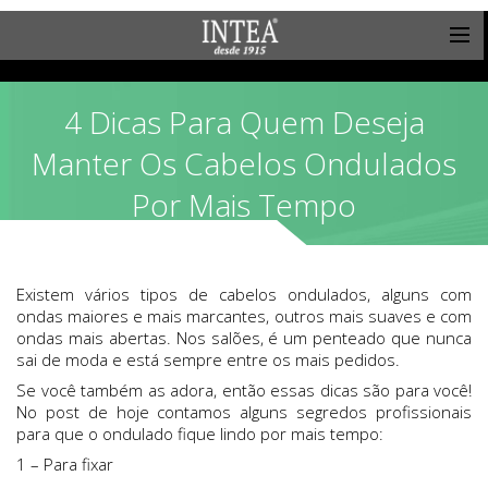
4 Dicas Para Quem Deseja
Manter Os Cabelos Ondulados
Por Mais Tempo
Existem vários tipos de cabelos ondulados, alguns com
ondas maiores e mais marcantes, outros mais suaves e com
ondas mais abertas. Nos salões, é um penteado que nunca
sai de moda e está sempre entre os mais pedidos.
Se você também as adora, então essas dicas são para você!
No post de hoje contamos alguns segredos profissionais
para que o ondulado fique lindo por mais tempo:
1 – Para fixar