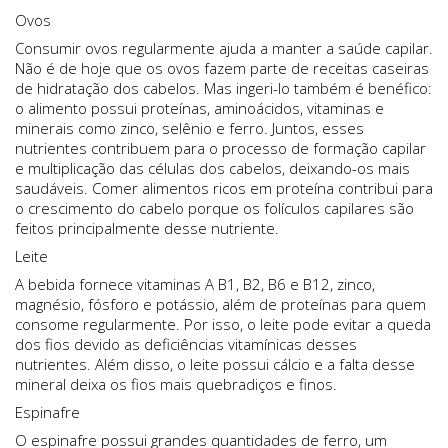
Ovos
Consumir ovos regularmente ajuda a manter a saúde capilar.
Não é de hoje que os ovos fazem parte de receitas caseiras
de hidratação dos cabelos. Mas ingeri-lo também é benéfico:
o alimento possui proteínas, aminoácidos, vitaminas e
minerais como zinco, selênio e ferro. Juntos, esses
nutrientes contribuem para o processo de formação capilar
e multiplicação das células dos cabelos, deixando-os mais
saudáveis. Comer alimentos ricos em proteína contribui para
o crescimento do cabelo porque os folículos capilares são
feitos principalmente desse nutriente.
Leite
A bebida fornece vitaminas A B1, B2, B6 e B12, zinco,
magnésio, fósforo e potássio, além de proteínas para quem
consome regularmente. Por isso, o leite pode evitar a queda
dos fios devido as deficiências vitamínicas desses
nutrientes. Além disso, o leite possui cálcio e a falta desse
mineral deixa os fios mais quebradiços e finos.
Espinafre
O espinafre possui grandes quantidades de ferro, um