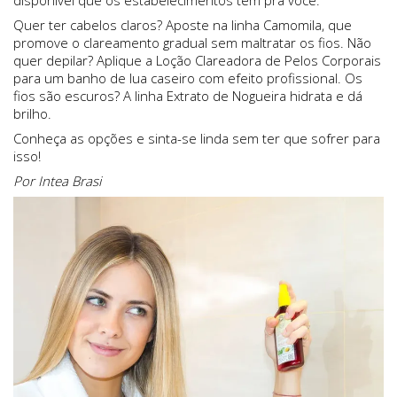
disponível que os estabelecimentos têm pra você.
Quer ter cabelos claros? Aposte na linha Camomila, que
promove o clareamento gradual sem maltratar os fios. Não
quer depilar? Aplique a Loção Clareadora de Pelos Corporais
para um banho de lua caseiro com efeito profissional. Os
fios são escuros? A linha Extrato de Nogueira hidrata e dá
brilho.
Conheça as opções e sinta-se linda sem ter que sofrer para
isso!
Por Intea Brasi