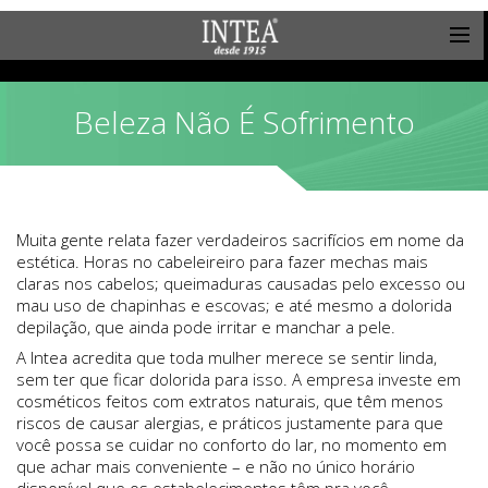
Beleza Não É Sofrimento
Muita gente relata fazer verdadeiros sacrifícios em nome da
estética. Horas no cabeleireiro para fazer mechas mais
claras nos cabelos; queimaduras causadas pelo excesso ou
mau uso de chapinhas e escovas; e até mesmo a dolorida
depilação, que ainda pode irritar e manchar a pele.
A Intea acredita que toda mulher merece se sentir linda,
sem ter que ficar dolorida para isso. A empresa investe em
cosméticos feitos com extratos naturais, que têm menos
riscos de causar alergias, e práticos justamente para que
você possa se cuidar no conforto do lar, no momento em
que achar mais conveniente – e não no único horário