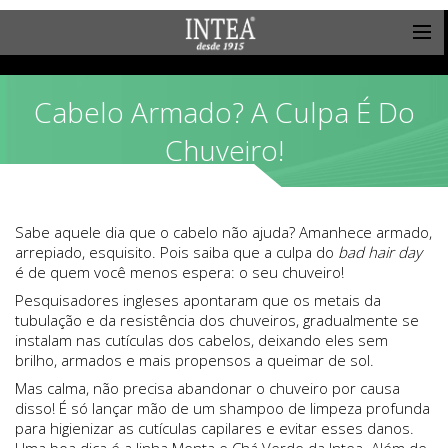
Cabelo Armado? A Culpa É Do
Chuveiro!
Sabe aquele dia que o cabelo não ajuda? Amanhece armado,
arrepiado, esquisito. Pois saiba que a culpa do
bad hair day
é de quem você menos espera: o seu chuveiro!
Pesquisadores ingleses apontaram que os metais da
tubulação e da resistência dos chuveiros, gradualmente se
instalam nas cutículas dos cabelos, deixando eles sem
brilho, armados e mais propensos a queimar de sol.
Mas calma, não precisa abandonar o chuveiro por causa
disso! É só lançar mão de um shampoo de limpeza profunda
para higienizar as cutículas capilares e evitar esses danos.
Uma boa dica é a linha Menta e Chá Verde da Intea. Além de