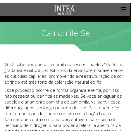
Camomile-Se
Você sabe por que a camomila clareia os cabelos? De forma
gradativa e natural, os extratos da erva abrem suavemente
as cutículas capilares, promovendo a reestruturação da cor,
abrindo até três tons da coloração natural do fio.
Esse processo ocorre de forma orgânica e lenta, por isso,
não resseca ou danifica as madeixas. Se você enxaguar os
cabelos diariamente com chá de camomila, vai sentir essa
diferença após um longo período de uso. Para quem não
tem tempo a perder, pode contar com a Loção Louro
Natural, que conta com uma porcentagem baixíssima de
peróxido de hidrogênio para poder acelerar a abertura da