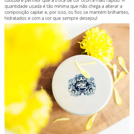
cutícula e permitir que a troca de cor ocorra mais rápido. A
quantidade usada é tão mínima que não chega a alterar a
composição capilar e, por isso, os fios se mantém brilhantes,
hidratados e com a cor que sempre desejou!