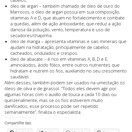
óleo de argan – também chamado de óleo de ouro do
Marrocos, o óleo de argan possui em sua composição,
vitaminas A e D, que atuam no fortalecimento e combate
a quedas, além de ação antioxidante, que reduz a ação
danosa da poluição, vento, temperatura e uso de
secadores/chapinha.
óleo de manga – apresenta vitaminas e sais minerais que
ajudam na hidratação, principalmente de cabelos
cacheados, ondulados e crespos.
óleo de abacate – é rico em vitaminas A, B, D e E,
aminoácidos, ácido fólico, entre outros nutrientes que
hidratam e nutrem os fios, auxiliando no seu crescimento
saudável.
Além desses, também podem ser usados na umectação os
óleos de oliva e de girassol. “Todos eles devem agir por
algumas horas com o auxílio de touca a cada 10 dias ou
quinzenalmente, mas se os fios estiverem muito
danificados, esse processo pode ser repetido
semanalmente”, finaliza o especialista.
Compartilhe Isso: