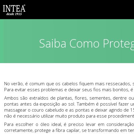
Saiba Como Proteg
No verão, é comum que os cabelos fiquem mais ressecados, sem
Para evitar esses problemas e deixar seus fios mais bonitos, é
Ambos são extraídos de plantas, flores, sementes, dentre o
pontas antes da exposição ao sol. Também é possível fazer u
massagear o couro cabeludo e as pontas e deixar agindo de 15
não é necessário utilizar muito produto para esse procediment
Para escolher o óleo ideal, é preciso levar em consideraçã
corretamente, protege a fibra capilar, se transformando em t