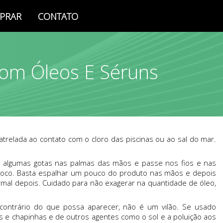
PRAR
CONTATO
Com Óleos E Séruns
trelada ao contato com o cloro das piscinas ou ao sal do mar.
ue algumas gotas nas palmas das mãos e passe nos fios e nas
e coco. Basta espalhar um pouco do produto nas mãos e depois
rmal depois. Cuidado para não exagerar na quantidade de óleo,
o contrário do que possa aparecer, não é um vilão. Se usado
s e chapinhas e de outros agentes como o sol e a poluição aos