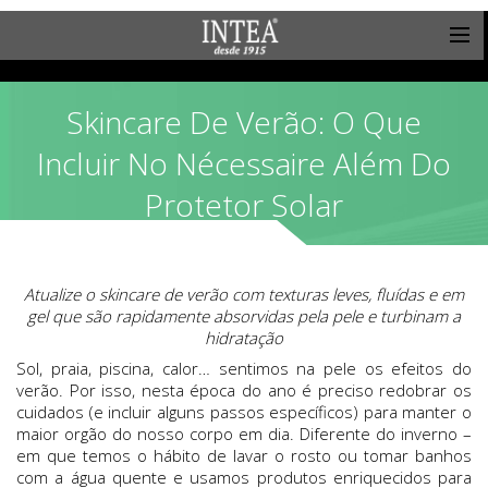
Skincare De Verão: O Que
Incluir No Nécessaire Além Do
Protetor Solar
Atualize o skincare de verão com texturas leves, fluídas e em
gel que são rapidamente absorvidas pela pele e turbinam a
hidratação
Sol, praia, piscina, calor… sentimos na pele os efeitos do
verão. Por isso, nesta época do ano é preciso redobrar os
cuidados (e incluir alguns passos específicos) para manter o
maior orgão do nosso corpo em dia. Diferente do inverno –
em que temos o hábito de lavar o rosto ou tomar banhos
com a água quente e usamos produtos enriquecidos para