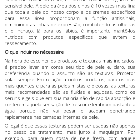
sensível dele. A pele da área dos olhos é 10 vezes mais fina
que toda a pele do nosso corpo e os cremes específicos
para essa área proporcionam a função antissinais,
diminuindo as linhas de expressão, combatendo as olheiras
e o inchaço. Já para os lábios, é importante mantê-los
nutridos com produtos específicos que evitem o
ressecamento.
O que incluir no nécessaire
Na hora de escolher os produtos e texturas mais indicados,
é preciso levar em conta seu tipo de pele e, claro, sua
preferência quando o assunto são as texturas. Protetor
solar sempre! Em relação a outros produtos, para os dias
mais quentes e para as peles mistas e oleosas, as texturas
mais recomendadas são as fluídas e aquosas, como os
séruns e gels que em sua maioria são de rápida absorção e
conferem aquela sensação de frescor e lembram bastante a
água porque não vai pesar e acabam penetrando
rapidamente nas camadas internas da pele.
O legal é que essas texturas podem ser usadas não apenas
no passo de tratamento, mas junto à maquiagem. Por
exemplo, para quem gosta de pele fresh, com aquele