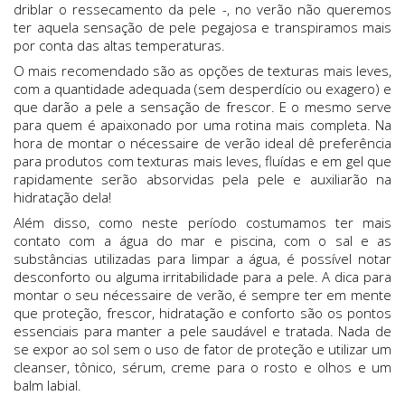
driblar o ressecamento da pele -, no verão não queremos
ter aquela sensação de pele pegajosa e transpiramos mais
por conta das altas temperaturas.
O mais recomendado são as opções de texturas mais leves,
com a quantidade adequada (sem desperdício ou exagero) e
que darão a pele a sensação de frescor. E o mesmo serve
para quem é apaixonado por uma rotina mais completa. Na
hora de montar o nécessaire de verão ideal dê preferência
para produtos com texturas mais leves, fluídas e em gel que
rapidamente serão absorvidas pela pele e auxiliarão na
hidratação dela!
Além disso, como neste período costumamos ter mais
contato com a água do mar e piscina, com o sal e as
substâncias utilizadas para limpar a água, é possível notar
desconforto ou alguma irritabilidade para a pele. A dica para
montar o seu nécessaire de verão, é sempre ter em mente
que proteção, frescor, hidratação e conforto são os pontos
essenciais para manter a pele saudável e tratada. Nada de
se expor ao sol sem o uso de fator de proteção e utilizar um
cleanser, tônico, sérum, creme para o rosto e olhos e um
balm labial.