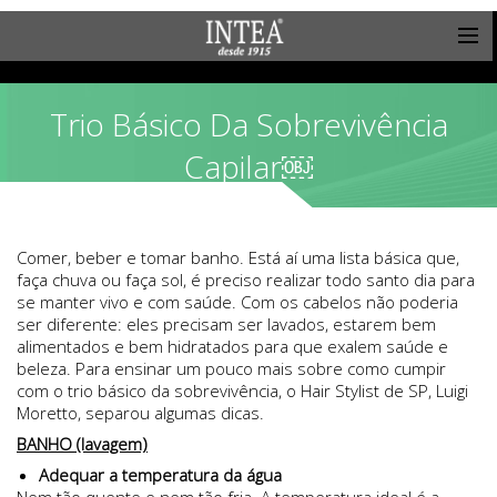
Trio Básico Da Sobrevivência
Capilar￼
Comer, beber e tomar banho. Está aí uma lista básica que,
faça chuva ou faça sol, é preciso realizar todo santo dia para
se manter vivo e com saúde. Com os cabelos não poderia
ser diferente: eles precisam ser lavados, estarem bem
alimentados e bem hidratados para que exalem saúde e
beleza. Para ensinar um pouco mais sobre como cumpir
com o trio básico da sobrevivência, o Hair Stylist de SP, Luigi
Moretto, separou algumas dicas.
BANHO (lavagem)
Adequar a temperatura da água
Nem tão quente e nem tão fria. A temperatura ideal é a