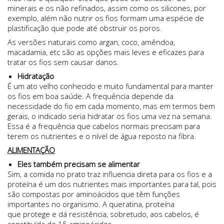
minerais e os não refinados, assim como os silicones, por
exemplo, além não nutrir os fios formam uma espécie de
plastificação que pode até obstruir os poros.
As versões naturais como argan, coco, amêndoa,
macadamia, etc são as opções mais leves e eficazes para
tratar os fios sem causar danos.
Hidratação
É um ato velho conhecido e muito fundamental para manter
os fios em boa saúde. A frequência depende da
necessidade do fio em cada momento, mas em termos bem
gerais, o indicado seria hidratar os fios uma vez na semana.
Essa é a frequência que cabelos normais precisam para
terem os nutrientes e o nível de água reposto na fibra.
ALIMENTAÇÃO
Eles também precisam se alimentar
Sim, a comida no prato traz influencia direta para os fios e a
proteína é um dos nutrientes mais importantes para tal, pois
são compostas por aminoácidos que têm funções
importantes no organismo. A queratina, proteína
que protege e dá resistência, sobretudo, aos cabelos, é
constituída de 15 aminoácidos.