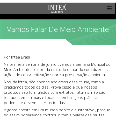
Vamos Falar De Meio Ambiente
Por Intea Brasil
Na primeira semana de junho tivemos a Semana Mundial do
Meio Ambiente, celebrada em todo o mundo com diversas
ações de conscientização sobre a preservação ambiental.
Nós, da Intea, não apenas apoiamos essa causa, como a
praticamos todos os dias. Prova disso é que nossos
produtos são formulados com extratos naturais, não são
testados em animais e todas as embalagens plásticas
podem – e devem – ser recicladas.
A gente aposta em um mundo bonito e sustentável, porque
só assim poderemos contribuir com a beleza das muitas