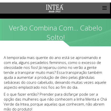
Verão Combina Com… Cabelo
Solto!
A temporada mais quente do ano está se aproximando e
com ela, alguns pesadelos femininos, como o excesso de
oleosidade nos fios! Já reparou como no verão a gente
tende a transpirar muito mais? Essa transpiração também
ajuda a aumentar a produção de óleo pelas glândulas
sebáceas do couro cabeludo, deixando muitas vezes aquele
aspecto emplastrado nos fios ao fim do dia.
E o que fazer então? Prender para disfarçar pode ser a
opção das mulheres que não conhecem a linha Menta e Chá
Verde da Intea, porque aquelas que conhecem, não abrem
mão do produto!