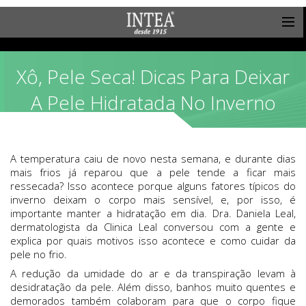
Xô, Pele Seca! Dicas Para Deixar
A Pele Hidratada No Inverno
A temperatura caiu de novo nesta semana, e durante dias
mais frios já reparou que a pele tende a ficar mais
ressecada? Isso acontece porque alguns fatores típicos do
inverno deixam o corpo mais sensível, e, por isso, é
importante manter a hidratação em dia. Dra. Daniela Leal,
dermatologista da Clinica Leal conversou com a gente e
explica por quais motivos isso acontece e como cuidar da
pele no frio.
A redução da umidade do ar e da transpiração levam à
desidratação da pele. Além disso, banhos muito quentes e
demorados também colaboram para que o corpo fique