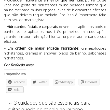
você não gosta de hidratantes muito pesados lembre que
há no mercado muitas opções leves de hidratantes eficazes
que não deixam toque melado. Por isso é importante falar
com seu dermatologista.
– Hidratantes faciais e corporais
devem ser aplicados após o
banho e, se aplicados nos três primeiros minutos após,
garantem maior retenção hídrica na pele, aumentando sua
eficácia.
– Em ordem de maior eficácia hidratante:
cremes/loções
hidratantes, cremes in shower, óleos de banho, sabonetes
hidratantes.
Por Redação Intea
Compartilhe Isso:
Facebook
Twitter
WhatsApp
Pinterest
Pocket
←
3 cuidados que são essenciais para
evitar queda de cabelo no inverno