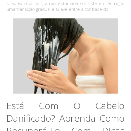
shadow root hair, a raiz esfumada consiste em entregar
uma transição gradual e suave entre a cor base do…
Está Com O Cabelo
Danificado? Aprenda Como
Recuperá-Lo Com Dicas