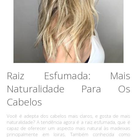
Raiz Esfumada: Mais
Naturalidade Para Os
Cabelos
Você é adepta dos cabelos mais claros, e gosta de mais
naturalidade? A tendência agora é a raiz esfumada, que é
capaz de oferecer um aspecto mais natural às madeixas
principalmente em loiras. Também conhecida como