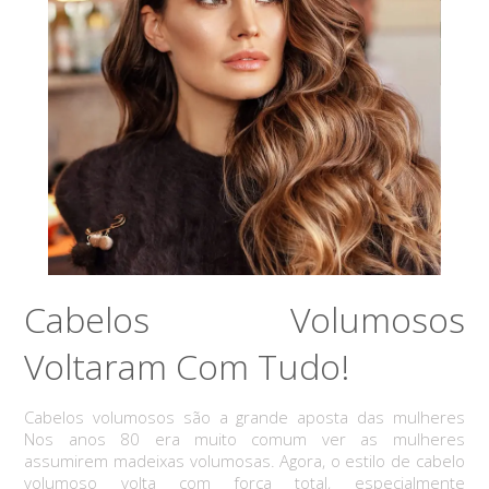
Cabelos Volumosos
Voltaram Com Tudo!
Cabelos volumosos são a grande aposta das mulheres
Nos anos 80 era muito comum ver as mulheres
assumirem madeixas volumosas. Agora, o estilo de cabelo
volumoso volta com força total, especialmente