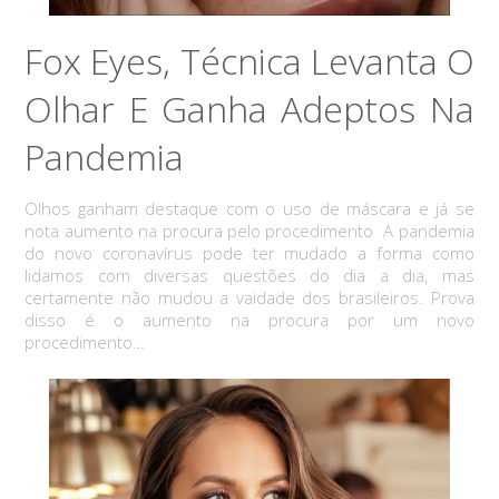
Fox Eyes, Técnica Levanta O
Olhar E Ganha Adeptos Na
Pandemia
Olhos ganham destaque com o uso de máscara e já se
nota aumento na procura pelo procedimento A pandemia
do novo coronavírus pode ter mudado a forma como
lidamos com diversas questões do dia a dia, mas
certamente não mudou a vaidade dos brasileiros. Prova
disso é o aumento na procura por um novo
procedimento…