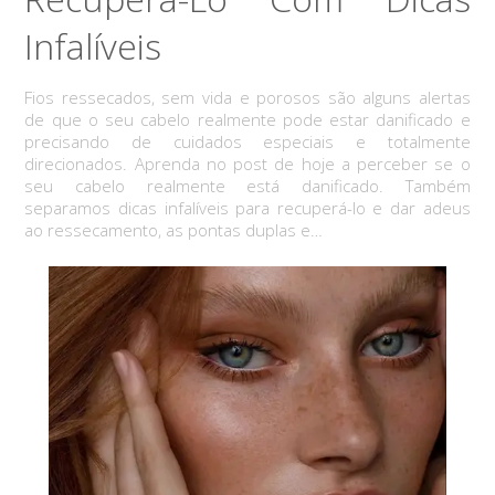
Infalíveis
Fios ressecados, sem vida e porosos são alguns alertas
de que o seu cabelo realmente pode estar danificado e
precisando de cuidados especiais e totalmente
direcionados. Aprenda no post de hoje a perceber se o
seu cabelo realmente está danificado. Também
separamos dicas infalíveis para recuperá-lo e dar adeus
ao ressecamento, as pontas duplas e…