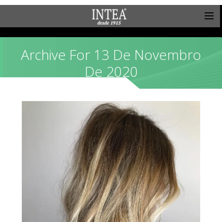
Archive For 13 De Novembro
De 2020