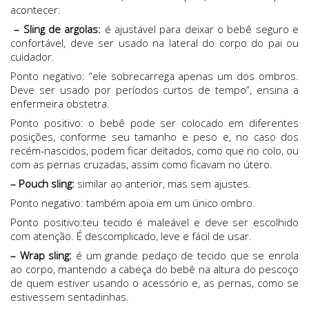
acontecer:
– Sling de argolas:
é ajustável para deixar o bebê seguro e
confortável, deve ser usado na lateral do corpo do pai ou
cuidador.
Ponto negativo: “ele sobrecarrega apenas um dos ombros.
Deve ser usado por períodos curtos de tempo”, ensina a
enfermeira obstetra.
Ponto positivo: o bebê pode ser colocado em diferentes
posições, conforme seu tamanho e peso e, no caso dos
recém-nascidos, podem ficar deitados, como que no colo, ou
com as pernas cruzadas, assim como ficavam no útero.
– Pouch sling:
similar ao anterior, mas sem ajustes.
Ponto negativo: também apoia em um único ombro.
Ponto positivo:teu tecido é maleável e deve ser escolhido
com atenção. É descomplicado, leve e fácil de usar.
–
Wrap sling:
é um grande pedaço de tecido que se enrola
ao corpo, mantendo a cabeça do bebê na altura do pescoço
de quem estiver usando o acessório e, as pernas, como se
estivessem sentadinhas.