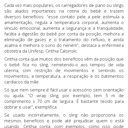
Cada vez mais populares, os carregadores de pano ou slings
são aliados importantes na rotina do bebê e trazem
diversos benefícios: “esse contato pele a pele estimula a
amamentação, regula a temperatura corporal, aumenta o
vínculo emocional, aumenta a segurança e a tranquilidade,
facilita a digestão do bebê por conta da posição, melhora a
eliminação de gases e o tratamento do refluxo, e ainda
acalma e melhora o sono do neném”, destaca a enfermeira
obstetra da Unifesp, Cinthia Calsinski.
Cinthia conta que muitos dos benefícios vêm da posição que
o bebê fica no sling, remetendo-o aos tempos de vida
uterina, com restrição de movimentos e sentindo os
movimentos, a temperatura, a respiração e os batimentos
cardíacos da mãe.
Só que nem sempre é fácil usar o acessório sem orientação
ou ajuda. “O wrap sling, por exemplo, tem 5 m de
comprimento x 70 cm de largura. É bastante tecido para
dobrar e usar”, exemplifica.
Se usado incorretamente, o sling não proporciona os
mesmos benefícios e pode até prejudicar quem o está
usando. Cinthia conta, com exemplos, como isso pode