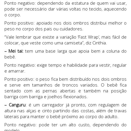
Ponto negativo: dependendo da estatura de quem vai usar,
pode ser necessário dar várias voltas no tecido, aquecendo
o corpo.
Ponto positivo: apoiado nos dois ombros distribui melhor o
peso no corpo dos pais ou cuidadores.
“Vale lembrar que existe a variação ‘Fast Wrap’, mais fácil de
colocar, que veste como uma camiseta”, diz Cinthia.
– Mei tai:
tem uma base larga que apoia bem a coluna do
bebê.
Ponto negativo: exige tempo e habilidade para vestir, regular
e amarrar.
Ponto positivo: o peso fica bem distribuído nos dois ombros
e serve em tamanhos de troncos variados. O bebê fica
sentado com as pernas abertas e também na posição
barriga com barriga e joelhos flexionados.
– Canguru
: é um carregador já pronto, com regulagem de
altura nas alças e cinto partindo das costas, além de travas
laterais para manter o bebê próximo ao corpo do adulto.
Ponto negativo: pode ter um alto custo, dependendo do
modelo.