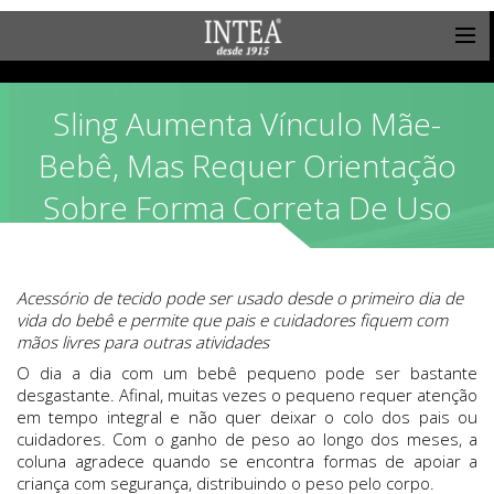
Sling Aumenta Vínculo Mãe-
Bebê, Mas Requer Orientação
Sobre Forma Correta De Uso
Acessório de tecido pode ser usado desde o primeiro dia de
vida do bebê e permite que pais e cuidadores fiquem com
mãos livres para outras atividades
O dia a dia com um bebê pequeno pode ser bastante
desgastante. Afinal, muitas vezes o pequeno requer atenção
em tempo integral e não quer deixar o colo dos pais ou
cuidadores. Com o ganho de peso ao longo dos meses, a
coluna agradece quando se encontra formas de apoiar a
criança com segurança, distribuindo o peso pelo corpo.